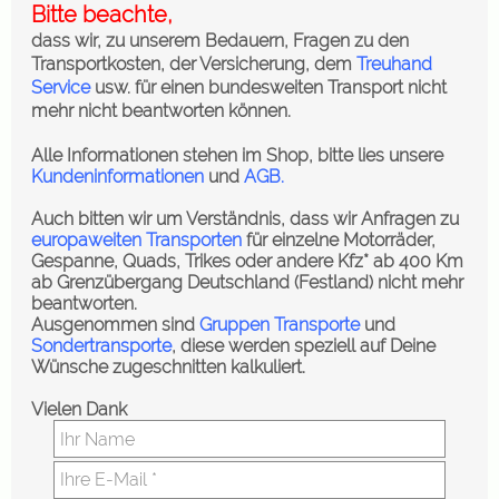
Bitte beachte,
dass wir, zu unserem Bedauern, Fragen zu den
Transportkosten, der Versicherung, dem
Treuhand
Service
usw. für einen bundesweiten Transport nicht
mehr nicht beantworten können.
Alle Informationen stehen im Shop, b
itte l
ies unsere
Kundeninformationen
und
AGB
.
Auch bitten wir um Verständnis, dass wir Anfragen zu
europaweiten Transporten
für einzelne Motorräder,
Gespanne, Quads, Trikes oder andere Kfz* ab 400 Km
ab Grenzübergang Deutschland (Festland) nicht mehr
beantworten.
Ausgenommen sind
Gruppen Transporte
und
Sondertransporte
,
d
iese werden speziell auf Deine
Wünsche zugeschnitten kalkuliert.
Vielen Dank