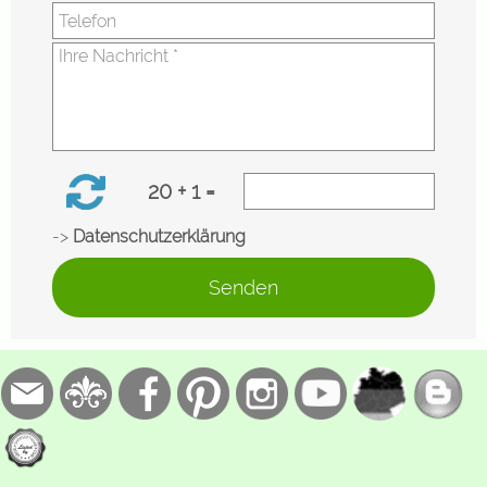
20 + 1 =
->
Datenschutzerklärung
Senden