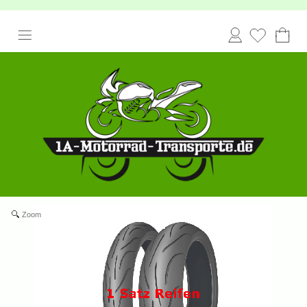
Anmelden
Zoom