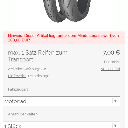
Hinweis: Dieser Artikel liegt unter dem Mindestbestellwert von
100,00 EUR
max. 1 Satz Reifen zum
7,00
€
Transport
Endpreis*
versandfrei
Artikelnr.: Refen-2312-2
Lieferzeit*:
0 Arbeitstage
Fahrzeugart
Anzahl der Reifen