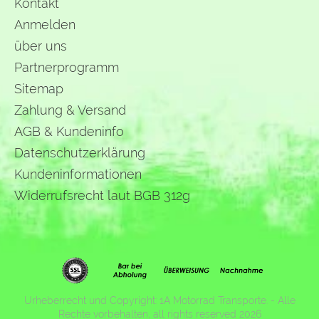
Kontakt
Anmelden
über uns
Partnerprogramm
Sitemap
Zahlung & Versand
AGB & Kundeninfo
Datenschutzerklärung
Kundeninformationen
Widerrufsrecht laut BGB 312g
Urheberrecht und Copyright: 1A Motorrad Transporte. - Alle
Rechte vorbehalten, all rights reserved 2026